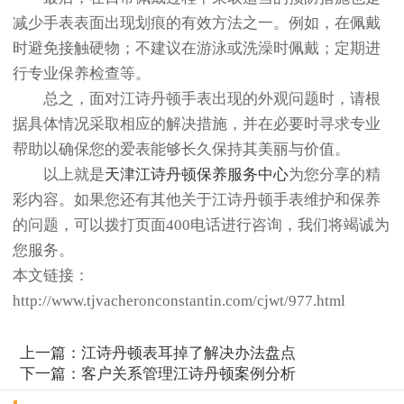
减少手表表面出现划痕的有效方法之一。例如，在佩戴
时避免接触硬物；不建议在游泳或洗澡时佩戴；定期进
行专业保养检查等。
总之，面对江诗丹顿手表出现的外观问题时，请根
据具体情况采取相应的解决措施，并在必要时寻求专业
帮助以确保您的爱表能够长久保持其美丽与价值。
以上就是
天津江诗丹顿保养服务中心
为您分享的精
彩内容。如果您还有其他关于江诗丹顿手表维护和保养
的问题，可以拨打页面400电话进行咨询，我们将竭诚为
您服务。
本文链接：
http://www.tjvacheronconstantin.com/cjwt/977.html
上一篇：
江诗丹顿表耳掉了解决办法盘点
下一篇：
客户关系管理江诗丹顿案例分析