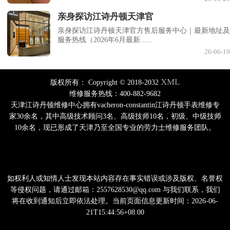
亲身探访江诗丹顿天津官
亲身探访江诗丹顿天津官方售后服务中心｜最新地址及
服务热线（2026年6月最新......
26-06-19
XML
版权所有：
Copyright © 2018-2032
维修服务热线：400-882-9682
天津江诗丹顿维修中心拥有vacheron-constantin江诗丹顿手表维修专
家30余名，其中高级技术顾问3名、高级技师10名，初级、中级技师
10余名，现已形成了天津乃至全国专业的劳力士维修服务团队。
如权利人或知情人士发现本站内容存在事实错误或涉及版权、名誉权
等侵权问题，请通过邮箱：2557628530@qq.com 与我们联系，我们
将在收到通知后立即依法处理。当前页面信息更新时间：2026-06-
21T15:44:56+08:00