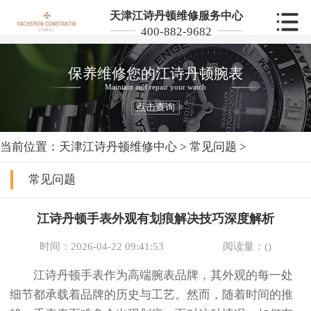
天津江诗丹顿维修服务中心
400-882-9682
保养维修您的江诗丹顿腕表
Maintain and repair your watch
点击查询
当前位置：
天津江诗丹顿维修中心
>
常见问题
>
常见问题
江诗丹顿手表外观有划痕解决技巧深度解析
时间：2026-04-22 09:41:53
阅读量：(
)
江诗丹顿手表作为高端腕表品牌，其外观的每一处
细节都承载着品牌的历史与工艺。然而，随着时间的推