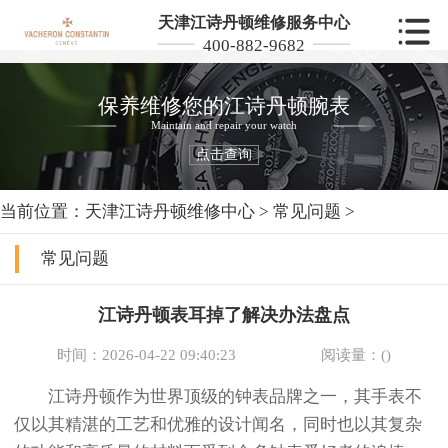
天津江诗丹顿维修服务中心
400-882-9682
保养维修您的江诗丹顿腕表
Maintain and repair your watch
点击查询
当前位置：
天津江诗丹顿维修中心
>
常见问题
>
常见问题
江诗丹顿表耳掉了解决办法盘点
时间：2026-04-22 09:40:23
阅读量：(
)
江诗丹顿作为世界顶级的钟表品牌之一，其手表不
仅以其精湛的工艺和优雅的设计闻名，同时也以其复杂