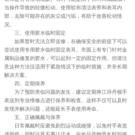
当操作导致的轻微松动。使用软布清洁表带和表耳内
部，去除可能存在的灰尘或污垢，有助于改善松动情
况。
三、使用胶水临时固定
如果暂时无法立即送修，在确保安全的前提下可以
尝试使用专用胶水临时固定表耳。市面上有专门针对金
属制品修复的胶水，可以起到一定的固定作用。但请注
意这种方法仅适用于紧急情况下的临时措施，并非长期
解决方案。
四、定期保养
为了预防类似问题的发生，建议定期将江诗丹顿手
表送到专业维修点进行保养和检查。这样不仅可以及时
发现并解决问题，还能延长手表使用寿命。
五、正确佩戴与保养
日常佩戴时应避免剧烈运动或碰撞，以免对手表造
成损伤；同时注意不要让汗水、化妆品等物质长时间接