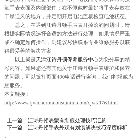
触手表表面及内部部件；在不佩戴时最好将手表存放在
干燥通风的地方，并定期开启电池盖板检查电池状态。
总之，在遇到江诗丹顿手表表耳掉落的问题时，请
根据实际情况选择合适的方法进行处理。如果情况严重
或不确定如何操作，则建议尽快联系专业维修服务以获
得最妥善的解决方案。
以上就是
天津江诗丹顿保养服务中心
为您分享的精
彩内容。如果您还有其他关于江诗丹顿手表维护和保养
的问题，可以拨打页面400电话进行咨询，我们将竭诚为
您服务。
本文链接：
http://www.tjvacheronconstantin.com/cjwt/976.html
上一篇：
江诗丹顿表蒙有划痕处理技巧汇总
下一篇：
江诗丹顿手表外观有划痕解决技巧深度解析