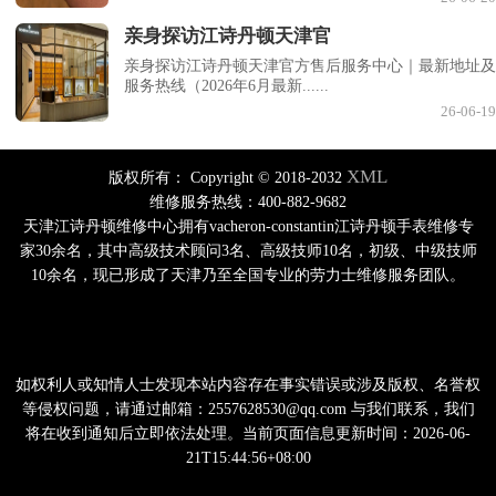
亲身探访江诗丹顿天津官
亲身探访江诗丹顿天津官方售后服务中心｜最新地址及
服务热线（2026年6月最新......
26-06-19
XML
版权所有：
Copyright © 2018-2032
维修服务热线：400-882-9682
天津江诗丹顿维修中心拥有vacheron-constantin江诗丹顿手表维修专
家30余名，其中高级技术顾问3名、高级技师10名，初级、中级技师
10余名，现已形成了天津乃至全国专业的劳力士维修服务团队。
如权利人或知情人士发现本站内容存在事实错误或涉及版权、名誉权
等侵权问题，请通过邮箱：2557628530@qq.com 与我们联系，我们
将在收到通知后立即依法处理。当前页面信息更新时间：2026-06-
21T15:44:56+08:00