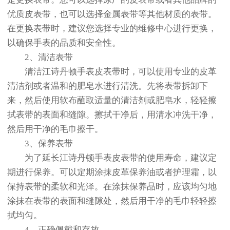
优质皮表带，也可以选择金属表带等其他材质的表带。
在更换表带时，建议您选择专业的维修中心进行更换，
以确保手表的品质和安全性。
2、清洁表带
清洁江诗丹顿手表皮表带时，可以使用专业的皮革
清洁剂或者温和的肥皂水进行清洗。先将表带拆卸下
来，然后使用软布蘸取适量的清洁剂或肥皂水，轻轻擦
拭表带的表面和缝隙。擦拭干净后，用清水冲洗干净，
然后用干净的毛巾擦干。
3、保养表带
为了延长江诗丹顿手表皮表带的使用寿命，建议定
期进行保养。可以定期涂抹皮革保养油或者护理霜，以
保持表带的柔软和光泽。在涂抹保养品时，应该均匀地
涂抹在表带的表面和缝隙处，然后用干净的毛巾轻轻擦
拭均匀。
4、正确佩戴和存放