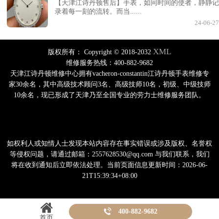
【天津江诗丹顿售后】手表，如同时间的使者，静静记
录着每一刻的流转。而当......
24-06-27
XML
版权所有：
Copyright © 2018-2032
维修服务热线：400-882-9682
天津江诗丹顿维修中心拥有vacheron-constantin江诗丹顿手表维修专
家30余名，其中高级技术顾问3名、高级技师10名，初级、中级技师
10余名，现已形成了天津乃至全国专业的劳力士维修服务团队。
如权利人或知情人士发现本站内容存在事实错误或涉及版权、名誉权
等侵权问题，请通过邮箱：2557628530@qq.com 与我们联系，我们
将在收到通知后立即依法处理。当前页面信息更新时间：2026-06-
21T15:39:34+08:00

400-882-9682
首页