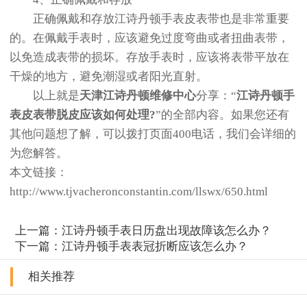
正确佩戴和存放江诗丹顿手表皮表带也是非常重要
的。在佩戴手表时，应该避免过度弯曲或者扭曲表带，
以免造成表带的损坏。存放手表时，应该将表带平放在
干燥的地方，避免潮湿或者阳光直射。
以上就是
天津江诗丹顿维修中心
分享：“
江诗丹顿手
表皮表带脱皮应该如何处理?
”的全部内容。如果您还有
其他问题想了解，可以拨打页面400电话，我们会详细的
为您解答。
本文链接：
http://www.tjvacheronconstantin.com/llswx/650.html
上一篇：
江诗丹顿手表日历盘出现故障该怎么办？
下一篇：
江诗丹顿手表表冠折断应该怎么办？
相关推荐