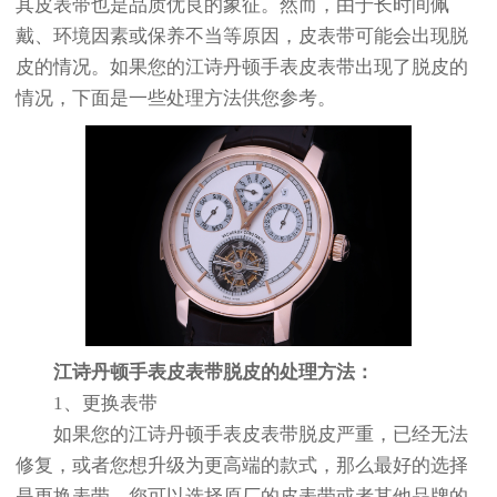
其皮表带也是品质优良的象征。然而，由于长时间佩
戴、环境因素或保养不当等原因，皮表带可能会出现脱
皮的情况。如果您的江诗丹顿手表皮表带出现了脱皮的
情况，下面是一些处理方法供您参考。
江诗丹顿手表皮表带脱皮的处理方法：
1、更换表带
如果您的江诗丹顿手表皮表带脱皮严重，已经无法
修复，或者您想升级为更高端的款式，那么最好的选择
是更换表带。您可以选择原厂的皮表带或者其他品牌的