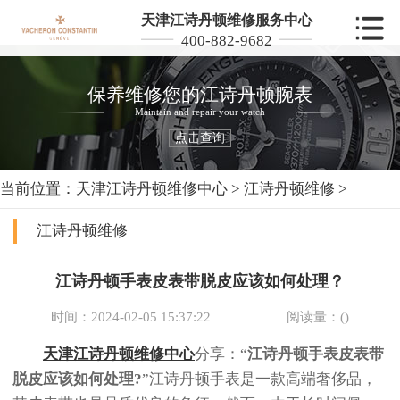
天津江诗丹顿维修服务中心
400-882-9682
保养维修您的江诗丹顿腕表
Maintain and repair your watch
点击查询
当前位置：
天津江诗丹顿维修中心
>
江诗丹顿维修
>
江诗丹顿维修
江诗丹顿手表皮表带脱皮应该如何处理？
时间：2024-02-05 15:37:22
阅读量：(
)
天津江诗丹顿维修中心
分享：“
江诗丹顿手表皮表带
脱皮应该如何处理?
”江诗丹顿手表是一款高端奢侈品，