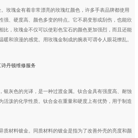
。玫瑰金有着非常漂亮的玫瑰红颜色，许多手表品牌都使用
性强、硬度高、颜色多变的特点。它不易变形或刮伤，也能欣
相比，玫瑰金不仅可以使彩色宝石的颜色更加强烈，而且还能
温暖和浪漫的感觉。用玫瑰金制成的腕表可谓令人眼花缭乱。
，银灰色的光译，是一种过渡金属。钛合金具有强度高、耐蚀
为活泼的化学性质。钛合金在重量和硬度上有优势，用于制造
异质材料镀金。同质材料的镀金是指为了改善外壳的亮度和颜