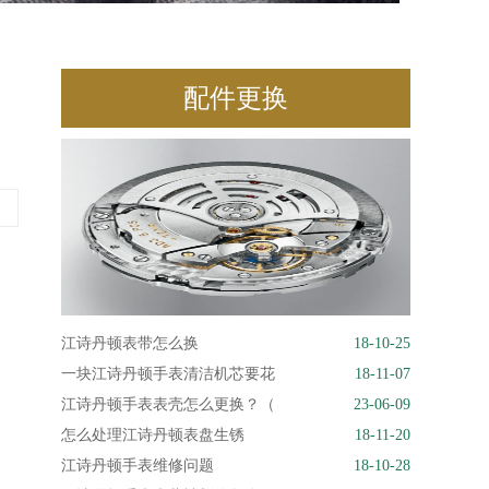
配件更换
江诗丹顿表带怎么换
18-10-25
一块江诗丹顿手表清洁机芯要花
18-11-07
江诗丹顿手表表壳怎么更换？（
23-06-09
怎么处理江诗丹顿表盘生锈
18-11-20
江诗丹顿手表维修问题
18-10-28