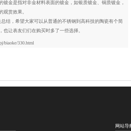
的镀金是指对非金材料表面的镀金，如银质镀金、铜质镀金，
的观赏效果。
关总结，希望大家可以从普通的不锈钢到高科技的陶瓷有个简
，也让表友们们在购买时多了一些选择。
j/biaoke/330.html
网站导