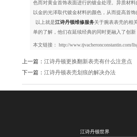
色而对黄金首饰表面进行的镀金处理。异质材料
以金的光泽取代镀金材料的颜色，从而提高首饰
以上就是
江诗丹顿维修服务
关于腕表表壳的相
单的了解，他们在延续经典的同时更融入了创新
本文链接： http://www.tjvacheronconstantin.com/llsp
上一篇：
江诗丹顿更换翻新表壳有什么注意点
下一篇：
江诗丹顿表壳划痕的解决办法
江诗丹顿世界