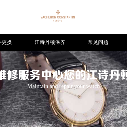
件更换
江诗丹顿保养
常见问题
维修服务中心您的江诗丹
Maintain and repair your watch