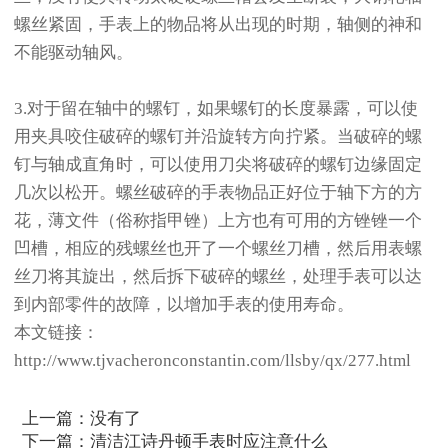
螺丝紧固，手表上的物品将从出现的时期，轴侧的神和
不能驱动轴风。
3.对于留在轴中的螺钉，如果螺钉的长度暴露，可以使
用夹具咬住破碎的螺钉并沿旋转方向拧紧。当破碎的螺
钉与轴成直角时，可以使用刀尖将破碎的螺钉边缘固定
几次以松开。螺丝破碎的手表物品正好位于轴下方的方
花，薄文件（俗称指甲锉）上方也有可用的方锉锉一个
凹槽，相应的残螺丝也开了一个螺丝刀槽，然后用表螺
丝刀将其旋出，然后拆下破碎的螺丝，处理手表可以达
到内部零件的故障，以增加手表的使用寿命。
本文链接：
http://www.tjvacheronconstantin.com/llsby/qx/277.html
上一篇：没有了
下一篇：
清洁江诗丹顿手表时应注意什么