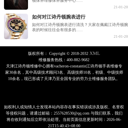
顿保养维修保养服务中心......
21-01-20
如何对江诗丹顿腕表进行
如何对江诗丹顿腕表进行清洗？大家在佩戴江诗丹顿腕
表的时候往往会有很多的......
21-01-20
XML
版权所有：
Copyright © 2018-2032
维修服务热线：400-882-9682
天津江诗丹顿维修中心拥有vacheron-constantin江诗丹顿手表维修专
家30余名，其中高级技术顾问3名、高级技师10名，初级、中级技师
10余名，现已形成了天津乃至全国专业的劳力士维修服务团队。
如权利人或知情人士发现本站内容存在事实错误或涉及版权、名誉权
等侵权问题，请通过邮箱：2557628530@qq.com 与我们联系，我们
将在收到通知后立即依法处理。当前页面信息更新时间：2026-06-
21T15:40:43+08:00