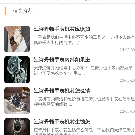
相关推荐
江诗丹顿手表机芯应该如
手表是我们生活中必不可少的工具之一，很多人都有
佩戴手表出行的习惯。了......
24-05-30
江诗丹顿手表内部如果进
天津江诗丹顿维修中心分享：“江诗丹顿手表内部如果
进尘了要怎么办？”。手......
23-05-23
江诗丹顿手表机芯怎么清
手表机芯的清洁和维护包括江诗丹顿品牌手表在使用过
程中所需要的经验......
22-03-13
江诗丹顿手表机芯生锈怎
江诗丹顿手表机芯生锈怎么清洗，下面我们天津江诗丹