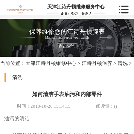
天津江诗丹顿维修服务中心
400-882-9682
保养维修您的江诗丹顿腕表
Maintain and repair your watch
点击查询
当前位置：
天津江诗丹顿维修中心
>
江诗丹顿保养
>
清洗
>
清洗
如何清洁手表油污和内部零件
时间：2018-10-26 15:14:15
阅读量：(
)
油污的清洁