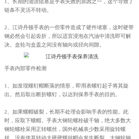
1、长期的油渍阻塞是手表失效的原因之一，这个导致了
链条不灵活不转动。
2、江诗丹顿手表的一些零件造成了硬件堵塞，这时硬带
钢必然会引起齿折，所以适宜浸泡在汽油中清洗即可解
决。盒轮与盒盖之间没有轴向或径向间隙。
手表内部零件检测
1、如发现螺钉帽断落的情形，即用表螺钉起子将其旋
出。然后取出断折螺钉，以达到保养手表的目的。
2、如果螺帽破裂，长期不处理会影响手表的性能。此
时，应取下螺帽。手表大钢轮螺栓破千轴，绝大多数大
钢轮螺栓采用正转螺丝，国外机械表少数采用旋转螺
丝，没有使其转动太硬硬螺丝帽会发生断裂，大钢轮轴