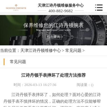
天津江诗丹顿维修服务中心
400-882-9682
保养维修您的江诗丹顿腕表
Maintain and repair your watch
点击查询
当前位置：
天津江诗丹顿维修中心
>
常见问题
>
常见问题
江诗丹顿手表摔坏了处理方法推荐
时间：2026-03-13 16:27:36
阅读量：(
)
江诗丹顿手表摔坏了，如何处理？面对心爱的江诗
丹顿手表不慎摔坏的情况，正确的处理方法不仅能够帮