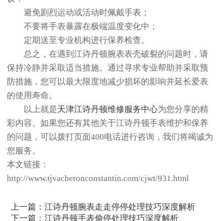
避免剧烈运动或活动时佩戴手表；
不要将手表暴露在极端温度变化中；
定期送至专业机构进行保养检查。
总之，在遇到江诗丹顿腕表表壳破裂的问题时，请
保持冷静并采取适当措施。通过寻求专业帮助并采取预
防措施，您可以最大限度地减少损坏的影响并延长爱表
的使用寿命。
以上就是
天津江诗丹顿维修服务中心
为您分享的精
彩内容。如果您还有其他关于江诗丹顿手表维护和保养
的问题，可以拨打页面400电话进行咨询，我们将竭诚为
您服务。
本文链接：
http://www.tjvacheronconstantin.com/cjwt/931.html
上一篇：
江诗丹顿腕表走走停停处理技巧深度解析
下一篇：
江诗丹顿手表偷停处理技巧深度解析