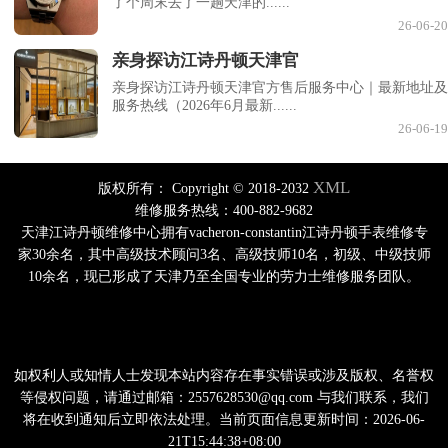
了个周末去了一趟天津的......
26-06-20
亲身探访江诗丹顿天津官
亲身探访江诗丹顿天津官方售后服务中心｜最新地址及
服务热线（2026年6月最新......
26-06-19
XML
版权所有：
Copyright © 2018-2032
维修服务热线：400-882-9682
天津江诗丹顿维修中心拥有vacheron-constantin江诗丹顿手表维修专
家30余名，其中高级技术顾问3名、高级技师10名，初级、中级技师
10余名，现已形成了天津乃至全国专业的劳力士维修服务团队。
如权利人或知情人士发现本站内容存在事实错误或涉及版权、名誉权
等侵权问题，请通过邮箱：2557628530@qq.com 与我们联系，我们
将在收到通知后立即依法处理。当前页面信息更新时间：2026-06-
21T15:44:38+08:00