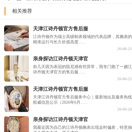
相关推荐
天津江诗丹顿官方售后服
江诗丹顿作为瑞士高级制表领域的代表品牌，其腕表的
精准运行与长久价值高度......
26-06-21
亲身探访江诗丹顿天津官
前几天因为表冠的阻尼感有些异常，我专门跑了一趟江
诗丹顿天津官方的售后服......
26-06-21
天津江诗丹顿官方售后服
天津江诗丹顿官方售后服务中心｜最新地址及服务热线
权威信息公示（2026年6月......
26-06-20
亲身探访江诗丹顿天津官
我最近因为自己的江诗丹顿腕表出现走时偏差，特意抽