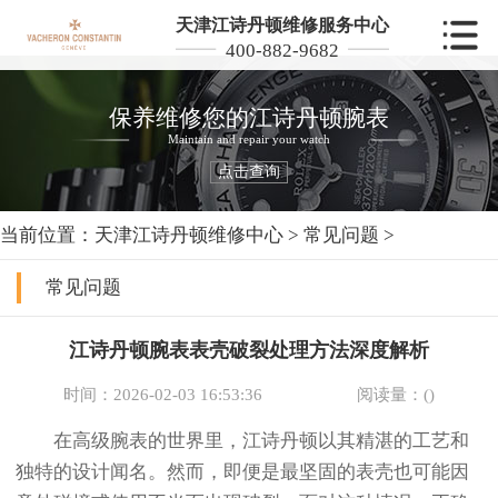
天津江诗丹顿维修服务中心
400-882-9682
保养维修您的江诗丹顿腕表
Maintain and repair your watch
点击查询
当前位置：
天津江诗丹顿维修中心
>
常见问题
>
常见问题
江诗丹顿腕表表壳破裂处理方法深度解析
时间：2026-02-03 16:53:36
阅读量：(
)
在高级腕表的世界里，江诗丹顿以其精湛的工艺和
独特的设计闻名。然而，即便是最坚固的表壳也可能因