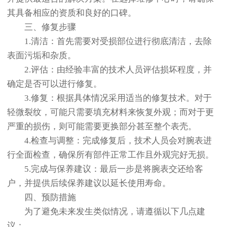
其具备相应的资质和良好的口碑。
三、修复步骤
1.清洁：首先需要对受损部位进行彻底清洁，去除
表面污垢和杂质。
2.评估：由经验丰富的技术人员评估损坏程度，并
确定是否可以进行修复。
3.修复：根据具体情况采用适当的修复技术。对于
轻微裂纹，可能只需要填充材料来恢复外观；而对于更
严重的损伤，则可能需要更换部分甚至整个表壳。
4.检查与调整：完成修复后，技术人员会对腕表进
行全面检查，确保所有部件正常工作且外观完好无损。
5.完成与保养建议：最后一步是将腕表交还给客
户，并提供后续保养建议以延长使用寿命。
四、预防措施
为了避免未来发生类似情况，请遵循以下几点建
议：