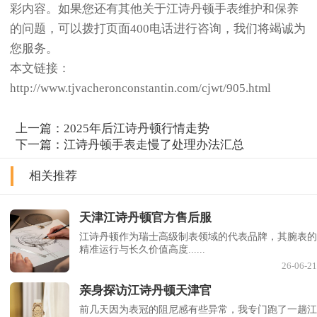
彩内容。如果您还有其他关于江诗丹顿手表维护和保养
的问题，可以拨打页面400电话进行咨询，我们将竭诚为
您服务。
本文链接：
http://www.tjvacheronconstantin.com/cjwt/905.html
上一篇：
2025年后江诗丹顿行情走势
下一篇：
江诗丹顿手表走慢了处理办法汇总
相关推荐
天津江诗丹顿官方售后服
江诗丹顿作为瑞士高级制表领域的代表品牌，其腕表的
精准运行与长久价值高度......
26-06-21
亲身探访江诗丹顿天津官
前几天因为表冠的阻尼感有些异常，我专门跑了一趟江