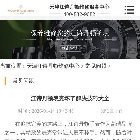
天津江诗丹顿维修服务中心
400-882-9682
保养维修您的江诗丹顿腕表
Maintain and repair your watch
点击查询
当前位置：
天津江诗丹顿维修中心
>
常见问题
>
常见问题
江诗丹顿表壳坏了解决技巧大全
时间：2026-01-14 19:43:48
阅读量：(
)
在追求完美的道路上，江诗丹顿手表作为高端品牌
之一，其精致的表壳常常让人爱不释手。然而，随着时