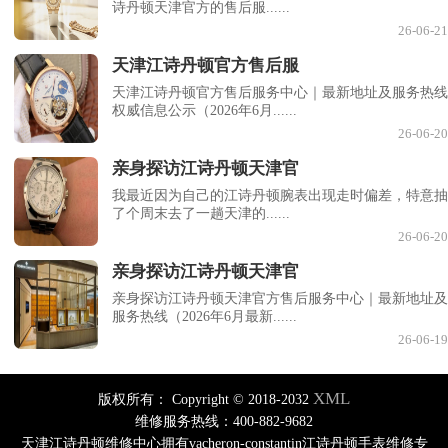
诗丹顿天津官方的售后服......
26-06-21
天津江诗丹顿官方售后服
天津江诗丹顿官方售后服务中心｜最新地址及服务热线
权威信息公示（2026年6月......
26-06-20
亲身探访江诗丹顿天津官
我最近因为自己的江诗丹顿腕表出现走时偏差，特意抽
了个周末去了一趟天津的......
26-06-20
亲身探访江诗丹顿天津官
亲身探访江诗丹顿天津官方售后服务中心｜最新地址及
服务热线（2026年6月最新......
26-06-19
XML
版权所有：
Copyright © 2018-2032
维修服务热线：400-882-9682
天津江诗丹顿维修中心拥有vacheron-constantin江诗丹顿手表维修专