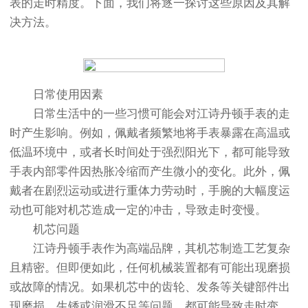
表的走时精度。下面，我们将逐一探讨这些原因及其解
决方法。
日常使用因素
日常生活中的一些习惯可能会对江诗丹顿手表的走
时产生影响。例如，佩戴者频繁地将手表暴露在高温或
低温环境中，或者长时间处于强烈阳光下，都可能导致
手表内部零件因热胀冷缩而产生微小的变化。此外，佩
戴者在剧烈运动或进行重体力劳动时，手腕的大幅度运
动也可能对机芯造成一定的冲击，导致走时变慢。
机芯问题
江诗丹顿手表作为高端品牌，其机芯制造工艺复杂
且精密。但即便如此，任何机械装置都有可能出现磨损
或故障的情况。如果机芯中的齿轮、发条等关键部件出
现磨损、生锈或润滑不足等问题，都可能导致走时变