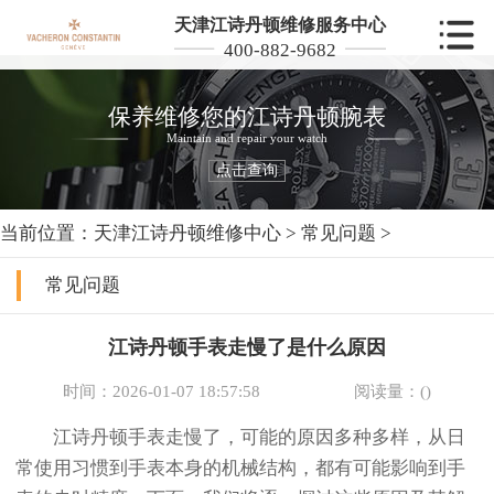
天津江诗丹顿维修服务中心
400-882-9682
保养维修您的江诗丹顿腕表
Maintain and repair your watch
点击查询
当前位置：
天津江诗丹顿维修中心
>
常见问题
>
常见问题
江诗丹顿手表走慢了是什么原因
时间：2026-01-07 18:57:58
阅读量：(
)
江诗丹顿手表走慢了，可能的原因多种多样，从日
常使用习惯到手表本身的机械结构，都有可能影响到手