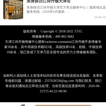
亲身探访江诗丹顿天津官
亲身探访江诗丹顿天津官方售后服务中心｜最新地址及
服务热线（2026年6月最新......
26-06-19
XML
版权所有：
Copyright © 2018-2032
维修服务热线：400-882-9682
天津江诗丹顿维修中心拥有vacheron-constantin江诗丹顿手表维修专
家30余名，其中高级技术顾问3名、高级技师10名，初级、中级技师
10余名，现已形成了天津乃至全国专业的劳力士维修服务团队。
如权利人或知情人士发现本站内容存在事实错误或涉及版权、名誉权
等侵权问题，请通过邮箱：2557628530@qq.com 与我们联系，我们
将在收到通知后立即依法处理。当前页面信息更新时间：2026-06-
21T15:44:22+08:00