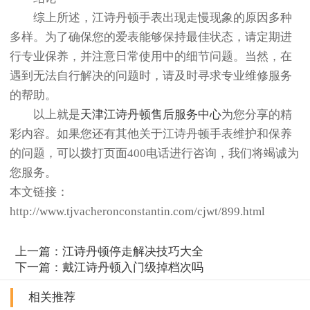
综上所述，江诗丹顿手表出现走慢现象的原因多种
多样。为了确保您的爱表能够保持最佳状态，请定期进
行专业保养，并注意日常使用中的细节问题。当然，在
遇到无法自行解决的问题时，请及时寻求专业维修服务
的帮助。
以上就是
天津江诗丹顿售后服务中心
为您分享的精
彩内容。如果您还有其他关于江诗丹顿手表维护和保养
的问题，可以拨打页面400电话进行咨询，我们将竭诚为
您服务。
本文链接：
http://www.tjvacheronconstantin.com/cjwt/899.html
上一篇：
江诗丹顿停走解决技巧大全
下一篇：
戴江诗丹顿入门级掉档次吗
相关推荐