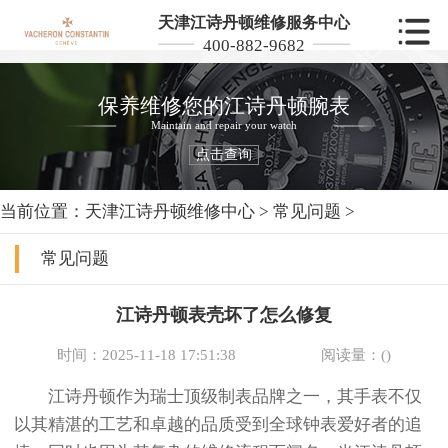
天津江诗丹顿维修服务中心
400-882-9682
保养维修您的江诗丹顿腕表
Maintain and repair your watch
点击查询
当前位置：
天津江诗丹顿维修中心
>
常见问题
>
常见问题
江诗丹顿表壳坏了怎么修复
时间：2025-11-18 17:51:38
阅读量：(
)
江诗丹顿作为瑞士顶级制表品牌之一，其手表不仅
以其精湛的工艺和卓越的品质受到全球钟表爱好者的追