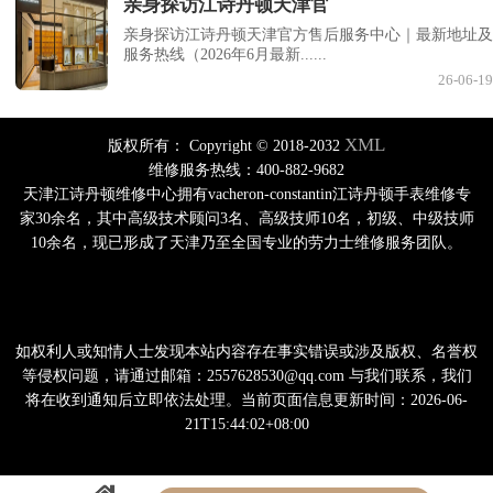
亲身探访江诗丹顿天津官
亲身探访江诗丹顿天津官方售后服务中心｜最新地址及
服务热线（2026年6月最新......
26-06-19
XML
版权所有：
Copyright © 2018-2032
维修服务热线：400-882-9682
天津江诗丹顿维修中心拥有vacheron-constantin江诗丹顿手表维修专
家30余名，其中高级技术顾问3名、高级技师10名，初级、中级技师
10余名，现已形成了天津乃至全国专业的劳力士维修服务团队。
如权利人或知情人士发现本站内容存在事实错误或涉及版权、名誉权
等侵权问题，请通过邮箱：2557628530@qq.com 与我们联系，我们
将在收到通知后立即依法处理。当前页面信息更新时间：2026-06-
21T15:44:02+08:00