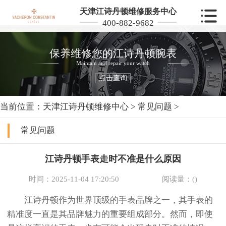
天津江诗丹顿维修服务中心
400-882-9682
保养维修您的江诗丹顿腕表
Maintain and repair your watch
点击查询
当前位置：
天津江诗丹顿维修中心
>
常见问题
>
常见问题
江诗丹顿手表走时不准是什么原因
时间：2025-11-04 17:20:50
阅读量：(
)
江诗丹顿作为世界顶级的手表品牌之一，其手表的
精准度一直是其品牌魅力的重要组成部分。然而，即使