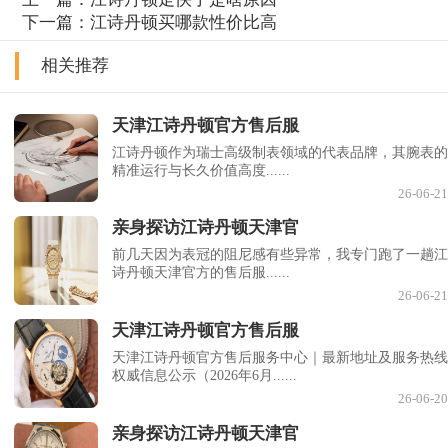
下一篇：
江诗丹顿买哪款性价比高
相关推荐
天津江诗丹顿官方售后服
江诗丹顿作为瑞士高级制表领域的代表品牌，其腕表的
精准运行与长久价值高度......
26-06-21
亲身探访江诗丹顿天津官
前几天因为表冠的阻尼感有些异常，我专门跑了一趟江
诗丹顿天津官方的售后服......
26-06-21
天津江诗丹顿官方售后服
天津江诗丹顿官方售后服务中心｜最新地址及服务热线
权威信息公示（2026年6月......
26-06-20
亲身探访江诗丹顿天津官