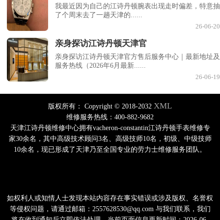
我最近因为自己的江诗丹顿腕表出现走时偏差，特意抽
了个周末去了一趟天津的......
26-06-20
亲身探访江诗丹顿天津官
亲身探访江诗丹顿天津官方售后服务中心｜最新地址及
服务热线（2026年6月最新......
26-06-19
XML
版权所有：
Copyright © 2018-2032
维修服务热线：400-882-9682
天津江诗丹顿维修中心拥有vacheron-constantin江诗丹顿手表维修专
家30余名，其中高级技术顾问3名、高级技师10名，初级、中级技师
10余名，现已形成了天津乃至全国专业的劳力士维修服务团队。
如权利人或知情人士发现本站内容存在事实错误或涉及版权、名誉权
等侵权问题，请通过邮箱：2557628530@qq.com 与我们联系，我们
将在收到通知后立即依法处理。当前页面信息更新时间：2026-06-