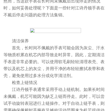
然而，当这款手表在长时间未佩戴后出现停走的情况
时，如何妥善处理呢？下面是一些针对江诗丹顿手表在
不戴后停走问题的处理方法集锦。
清洁保养
首先，长时间不佩戴的手表可能会因为灰尘、汗水
等物质积累在机芯内部导致走时异常。因此，定期清洁
手表是非常必要的。可以使用软毛刷轻轻清理表壳、表
带以及机芯上的灰尘，并用干净的布轻轻擦拭表带和表
壳，避免使用过多水分或化学清洁剂。
检查上链情况
江诗丹顿手表通常采用手动上链机制。如果长时间
未佩戴，机芯可能因为缺乏上链而停走。此时，可以尝
试手动旋转表冠进行上链操作。对于自动上链手表，则
需要确保佩戴时手腕有足够的活动范围来为机芯提供动