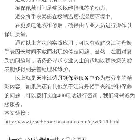
确保佩戴时间足够长以维持机芯的动力。
避免将手表暴露在极端温度或湿度环境中。
在更换电池或维修后，确保由专业人员进行操作以
保证质量。
通过以上方法的实践应用，可以有效解决江诗丹顿
手表因长时间不戴而出现的停走问题。当然，在面对复
杂的问题时，请务必寻求专业人士的帮助以确保您的爱
表能够得到妥善处理和维护。
以上就是
天津江诗丹顿保养服务中心
为您分享的精
彩内容。如果您还有其他关于江诗丹顿手表维护和保养
的问题，可以拨打页面400电话进行咨询，我们将竭诚为
您服务。
本文链接：
http://www.tjvacheronconstantin.com/cjwt/819.html
上一篇：
江诗丹顿走快了是啥原因