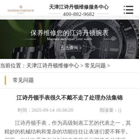
天津江诗丹顿维修服务中心
400-882-9682
保养维修您的江诗丹顿腕表
Maintain and repair your watch
点击查询
当前位置：
天津江诗丹顿维修中心
>
常见问题
>
常见问题
江诗丹顿手表很久不戴不走了处理办法集锦
时间：2025-09-14 16:38:20
阅读量：(
)
江诗丹顿手表，作为高级制表工艺的代表之一，其
精妙的机械结构和复杂的功能往往让表迷们爱不释手。