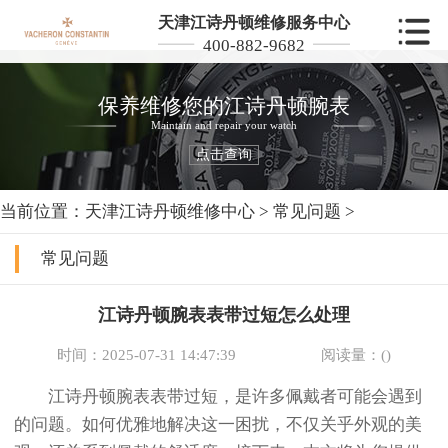
天津江诗丹顿维修服务中心
400-882-9682
保养维修您的江诗丹顿腕表
Maintain and repair your watch
点击查询
当前位置：
天津江诗丹顿维修中心
>
常见问题
>
常见问题
江诗丹顿腕表表带过短怎么处理
时间：2025-07-31 14:47:39
阅读量：(
)
江诗丹顿腕表表带过短，是许多佩戴者可能会遇到
的问题。如何优雅地解决这一困扰，不仅关乎外观的美