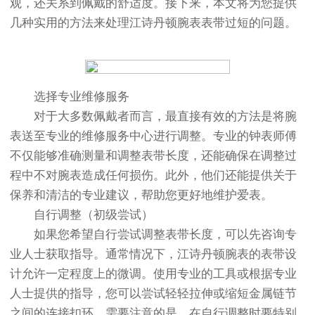
观，还关系到佩戴的舒适度。接下来，本文将为您提供
几种实用的方法来处理江诗丹顿腕表表带过短的问题。
选择专业维修服务
对于大多数佩戴者而言，最直接有效的方法是将腕
表送至专业的维修服务中心进行调整。专业的钟表师傅
不仅能够准确测量和调整表带长度，还能确保在调整过
程中不对腕表造成任何损伤。此外，他们还能提供关于
保养和清洁的专业建议，帮助您更好地维护爱表。
自行调整（初级尝试）
如果您希望自行尝试调整表带长度，可以先咨询专
业人士获取指导。通常情况下，江诗丹顿腕表的表带设
计允许一定程度上的微调。使用专业的工具或根据专业
人士提供的指导，您可以尝试轻轻拉伸或缩短金属链节
之间的连接扣环。需要注意的是，在自行调整时要特别