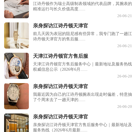
江诗丹顿作为瑞士高级制表领域的代表品牌，其腕表的
精准运行与长久价值高度......
26-06-21
亲身探访江诗丹顿天津官
前几天因为表冠的阻尼感有些异常，我专门跑了一趟江
诗丹顿天津官方的售后服......
26-06-21
天津江诗丹顿官方售后服
天津江诗丹顿官方售后服务中心｜最新地址及服务热线
权威信息公示（2026年6月......
26-06-20
亲身探访江诗丹顿天津官
我最近因为自己的江诗丹顿腕表出现走时偏差，特意抽
了个周末去了一趟天津的......
26-06-20
亲身探访江诗丹顿天津官
亲身探访江诗丹顿天津官方售后服务中心｜最新地址及
服务热线（2026年6月最新......