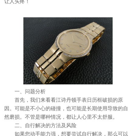
让人头疼！
一、问题分析
首先，我们来看看江诗丹顿手表日历框破损的原
因。可能是不小心的碰撞，也可能是长期使用导致的自
然磨损。不管是哪种情况，都让人心里不太舒服。
二、自行解决的方法及风险
如果您动手能力强，想要尝试自行解决，那么可以