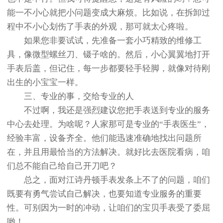
能一不小心就把小问题变成大麻烦。比如说，在拆卸过
程中不小心划伤了手表的外观，那可就太心疼啦。
如果您非要试试，先准备一套小巧精致的维修工
具，像微型螺丝刀、镊子啥的。然后，小心翼翼地打开
手表后盖，但记住，每一步都要轻手轻脚，就像对待刚
出生的小宝宝一样。
三、专业的事，交给专业的人
不过啊，我还是强烈建议您把手表送到专业的服务
中心去处理。为啥呢？人家那可是专业的“手表医生”，
经验丰富，设备齐全。他们能迅速准确地找出问题所
在，并且用最恰当的方法解决。就好比去医院看病，咱
们总不能自己给自己开刀吧？
总之，面对江诗丹顿手表发条上不了的问题，咱们
既要有勇气尝试自己解决，也要知道专业服务的重要
性。可别因为一时的冲动，让咱们的宝贝手表受了委屈
哟！