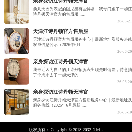
亲身探访江诗丹顿天津官
前几天因为表冠的阻尼感有些异常，我专门跑了一趟江
诗丹顿天津官方的售后服......
26-06-21
天津江诗丹顿官方售后服
天津江诗丹顿官方售后服务中心｜最新地址及服务热线
权威信息公示（2026年6月......
26-06-20
亲身探访江诗丹顿天津官
我最近因为自己的江诗丹顿腕表出现走时偏差，特意抽
了个周末去了一趟天津的......
26-06-20
亲身探访江诗丹顿天津官
亲身探访江诗丹顿天津官方售后服务中心｜最新地址及
服务热线（2026年6月最新......
26-06-19
XML
版权所有：
Copyright © 2018-2032