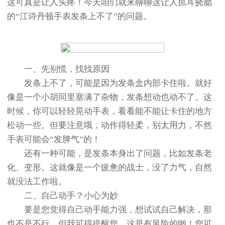
这可真是让人头疼！今天咱们就来聊聊这让人抓耳挠腮
的“江诗丹顿手表发条上不了”的问题。
一、先别慌，找找原因
发条上不了，可能是因为发条盒内部卡住啦。就好
像是一个小胡同里塞满了杂物，发条想动也动不了。这
时候，你可以轻轻晃动手表，看看能不能让卡住的地方
松动一些。但要注意哦，动作得轻柔，别太用力，不然
手表可能会“发脾气”的！
还有一种可能，是发条本身出了问题，比如发条老
化、变形。这就像是一个疲惫的战士，没了力气，自然
就没法工作啦。
二、自己动手？小心为妙
要是您觉得自己动手能力强，想试试自己解决，那
也不是不行。但我可得提醒您，这是有风险的哟！您可