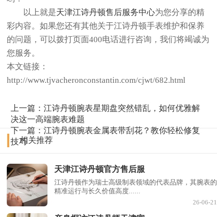
以上就是
天津江诗丹顿售后服务中心
为您分享的精
彩内容。如果您还有其他关于江诗丹顿手表维护和保养
的问题，可以拨打页面400电话进行咨询，我们将竭诚为
您服务。
本文链接：
http://www.tjvacheronconstantin.com/cjwt/682.html
上一篇：
江诗丹顿腕表星期盘突然错乱，如何优雅解
决这一高端腕表难题
下一篇：
江诗丹顿腕表金属表带刮花？教你轻松修复
相关推荐
技巧
天津江诗丹顿官方售后服
江诗丹顿作为瑞士高级制表领域的代表品牌，其腕表的
精准运行与长久价值高度......
26-06-21