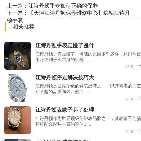
上一篇：
江诗丹顿手表如何正确的保养
下一篇：
【天津江诗丹顿保养维修中心】镶钻江诗丹
顿手表
相关推荐
江诗丹顿手表走慢了是什
江诗丹顿手表走慢了，可能的原因多种多样，从日常使
用习惯到手表本身的机械......
26-01-07
江诗丹顿停走解决技巧大
江诗丹顿是世界顶级的钟表品牌之一，以其精湛的工艺
和卓越的品质闻名。然而......
26-01-07
江诗丹顿表蒙子坏了处理
江诗丹顿作为世界顶级的钟表品牌之一，其表蒙子的损
坏可能会影响手表的整体......
26-01-07