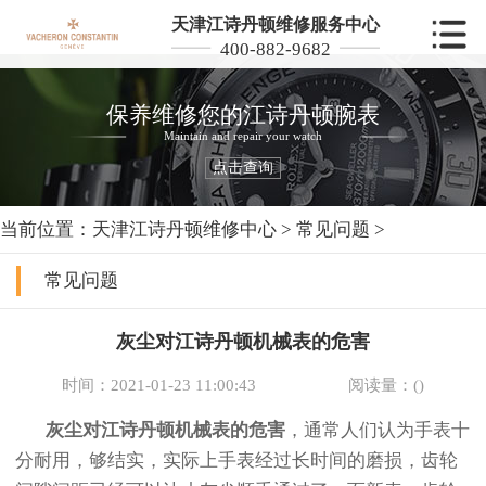
天津江诗丹顿维修服务中心
400-882-9682
保养维修您的江诗丹顿腕表
Maintain and repair your watch
点击查询
当前位置：
天津江诗丹顿维修中心
>
常见问题
>
常见问题
灰尘对江诗丹顿机械表的危害
时间：2021-01-23 11:00:43
阅读量：(
)
灰尘对江诗丹顿机械表的危害
，通常人们认为手表十
分耐用，够结实，实际上手表经过长时间的磨损，齿轮