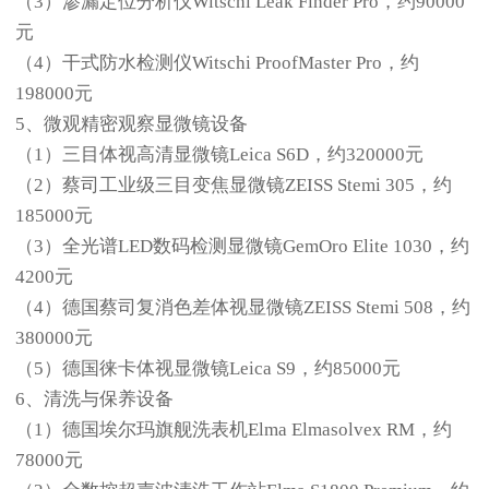
（3）渗漏定位分析仪Witschi Leak Finder Pro，约90000
元
（4）干式防水检测仪Witschi ProofMaster Pro，约
198000元
5、微观精密观察显微镜设备
（1）三目体视高清显微镜Leica S6D，约320000元
（2）蔡司工业级三目变焦显微镜ZEISS Stemi 305，约
185000元
（3）全光谱LED数码检测显微镜GemOro Elite 1030，约
4200元
（4）德国蔡司复消色差体视显微镜ZEISS Stemi 508，约
380000元
（5）德国徕卡体视显微镜Leica S9，约85000元
6、清洗与保养设备
（1）德国埃尔玛旗舰洗表机Elma Elmasolvex RM，约
78000元