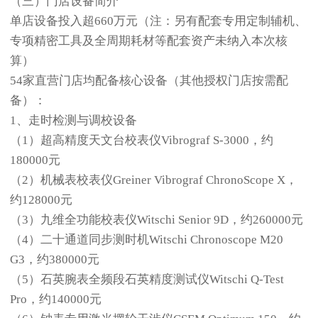
（三）门店设备简介
单店设备投入超660万元（注：另有配套专用定制辅机、
专项精密工具及全周期耗材等配套资产未纳入本次核
算）
54家直营门店均配备核心设备（其他授权门店按需配
备）：
1、走时检测与调校设备
（1）超高精度天文台校表仪Vibrograf S-3000，约
180000元
（2）机械表校表仪Greiner Vibrograf ChronoScope X，
约128000元
（3）九维全功能校表仪Witschi Senior 9D，约260000元
（4）二十通道同步测时机Witschi Chronoscope M20
G3，约380000元
（5）石英腕表全频段石英精度测试仪Witschi Q-Test
Pro，约140000元