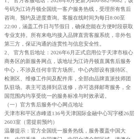
1、 官方客服电话：2026年6月更新为400-882-9682，该
号码为江诗丹顿全国统一客户服务热线，受理所有售后
咨询、预约及进度查询。客服在线时间为每日8:00至
22:00，涵盖工作日与节假日，确保您能在方便时段获取
专业支持。所有来电均接入品牌直营客服系统，非外包
第三方，保证沟通的连贯性与信息安全性。
2、 官方售后地址：2026年6月正式启用位于天津市核心
商务区的新服务网点，该地址为江诗丹顿直属售后服务
中心，不涉及任何非官方场所。中心内部设有接待区、
检测区、维修工作间及配件库，全部由品牌直派技师团
队驻场。表主可选择到店送修，亦可选择邮寄服务，全
国范围内均享受统一的服务标准与时效承诺。
（一）官方售后服务中心网点地址
天津市和平区赤峰道136号天津国际金融中心写字楼26层
2603室（需提前预约）
温馨提示：官方全国统一服务热线，服务覆盖中国大