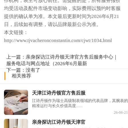
作机构，表主可放心前往。需提醒的是，所有服务报价
均受活动及配件市场变动影响，实际费用以预约时客服
提供的确认单为准。本文最后更新时间为2026年6月21
日，后续如有调整，请以品牌最新公示为准。
本文链接：
http://www.tjvacheronconstantin.com/cjwt/1034.html
上一篇：
亲身探访江诗丹顿天津官方售后服务中心｜
服务电话与网点地址（2026年6月最新
下一篇：没有了
相关推荐
天津江诗丹顿官方售后服
江诗丹顿作为瑞士高级制表领域的代表品牌，其腕表的
精准运行与长久价值高度......
26-06-21
亲身探访江诗丹顿天津官