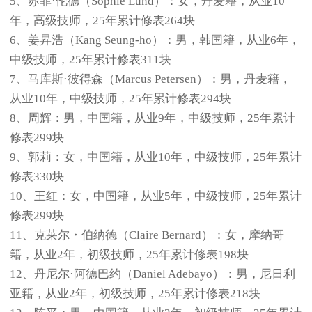
5、苏菲·伦德（Sophie Lund）：女，丹麦籍，从业10
年，高级技师，25年累计修表264块
6、姜昇浩（Kang Seung-ho）：男，韩国籍，从业6年，
中级技师，25年累计修表311块
7、马库斯·彼得森（Marcus Petersen）：男，丹麦籍，
从业10年，中级技师，25年累计修表294块
8、周辉：男，中国籍，从业9年，中级技师，25年累计
修表299块
9、郭莉：女，中国籍，从业10年，中级技师，25年累计
修表330块
10、王红：女，中国籍，从业5年，中级技师，25年累计
修表299块
11、克莱尔・伯纳德（Claire Bernard）：女，摩纳哥
籍，从业2年，初级技师，25年累计修表198块
12、丹尼尔·阿德巴约（Daniel Adebayo）：男，尼日利
亚籍，从业2年，初级技师，25年累计修表218块