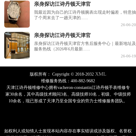
亲身探访江诗丹顿天津官
我最近因为自己的江诗丹顿腕表出现走时偏差，特意抽
了个周末去了一趟天津的......
26-06-20
亲身探访江诗丹顿天津官
亲身探访江诗丹顿天津官方售后服务中心｜最新地址及
服务热线（2026年6月最新......
26-06-19
XML
版权所有：
Copyright © 2018-2032
维修服务热线：400-882-9682
天津江诗丹顿维修中心拥有vacheron-constantin江诗丹顿手表维修专
家30余名，其中高级技术顾问3名、高级技师10名，初级、中级技师
10余名，现已形成了天津乃至全国专业的劳力士维修服务团队。
如权利人或知情人士发现本站内容存在事实错误或涉及版权、名誉权