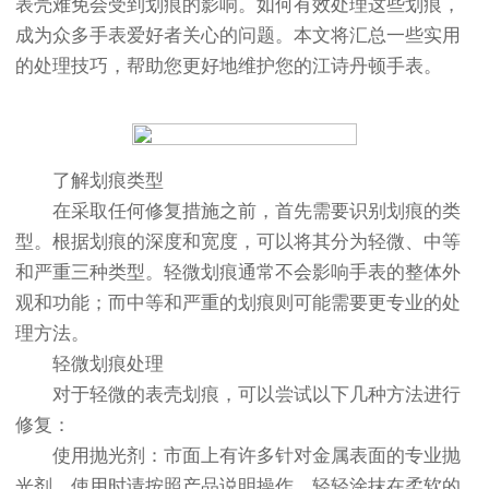
表壳难免会受到划痕的影响。如何有效处理这些划痕，
成为众多手表爱好者关心的问题。本文将汇总一些实用
的处理技巧，帮助您更好地维护您的江诗丹顿手表。
了解划痕类型
在采取任何修复措施之前，首先需要识别划痕的类
型。根据划痕的深度和宽度，可以将其分为轻微、中等
和严重三种类型。轻微划痕通常不会影响手表的整体外
观和功能；而中等和严重的划痕则可能需要更专业的处
理方法。
轻微划痕处理
对于轻微的表壳划痕，可以尝试以下几种方法进行
修复：
使用抛光剂：市面上有许多针对金属表面的专业抛
光剂，使用时请按照产品说明操作。轻轻涂抹在柔软的