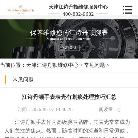
天津江诗丹顿维修服务中心
400-882-9682
保养维修您的江诗丹顿腕表
Maintain and repair your watch
点击查询
当前位置：
天津江诗丹顿维修中心
>
常见问题
>
常见问题
江诗丹顿手表表壳有划痕处理技巧汇总
时间：2026-06-07 14:40:26
阅读量：(
)
江诗丹顿手表作为高级腕表品牌，其表壳常常成为
人们关注的焦点。然而，随着时间的流逝和日常佩戴，