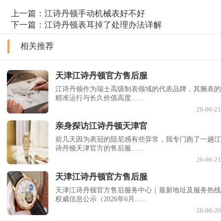
上一篇：
江诗丹顿手动机械表好不好
下一篇：
江诗丹顿表耳掉了处理办法详解
相关推荐
天津江诗丹顿官方售后服
江诗丹顿作为瑞士高级制表领域的代表品牌，其腕表的
精准运行与长久价值高度......
26-06-21
亲身探访江诗丹顿天津官
前几天因为表冠的阻尼感有些异常，我专门跑了一趟江
诗丹顿天津官方的售后服......
26-06-21
天津江诗丹顿官方售后服
天津江诗丹顿官方售后服务中心｜最新地址及服务热线
权威信息公示（2026年6月......
26-06-20