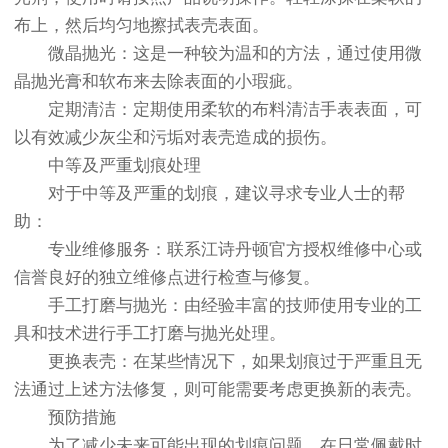
布上，然后均匀地擦拭表壳表面。
微晶抛光：这是一种较为温和的方法，通过使用微
晶抛光膏和软布来去除表面的小瑕疵。
定期清洁：定期使用柔软的布料清洁手表表面，可
以有效减少灰尘和污垢对表壳造成的损伤。
中等及严重划痕处理
对于中等及严重的划痕，建议寻求专业人士的帮
助：
专业维修服务：联系江诗丹顿官方授权维修中心或
信誉良好的独立维修点进行检查与修复。
手工打磨与抛光：由经验丰富的技师使用专业的工
具和技术进行手工打磨与抛光处理。
更换表壳：在某些情况下，如果划痕过于严重且无
法通过上述方法修复，则可能需要考虑更换新的表壳。
预防措施
为了减少未来可能出现的划痕问题，在日常佩戴时