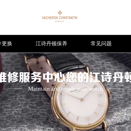
件更换
江诗丹顿保养
常见问题
维修服务中心您的江诗丹
Maintain and repair your watch