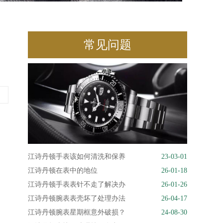
常见问题
江诗丹顿手表该如何清洗和保养
23-03-01
江诗丹顿在表中的地位
26-01-18
江诗丹顿手表表针不走了解决办
26-01-26
江诗丹顿腕表表壳坏了处理办法
26-04-17
江诗丹顿腕表星期框意外破损？
24-08-30