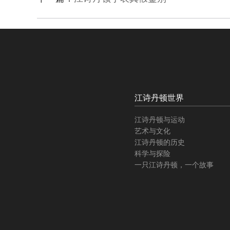
江诗丹顿世界
江诗丹顿与运动
艺术与文化
江诗丹顿的历史
科学与探险
一只江诗丹顿，一个故事