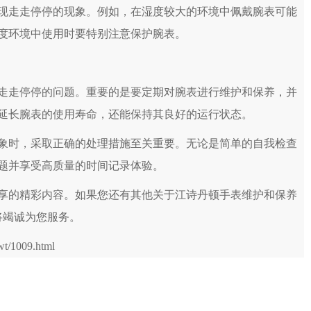
走走停停的现象。例如，在湿度较大的环境中佩戴腕表可能
度环境中使用时要特别注意保护腕表。
走停停的问题。重要的是要定期对腕表进行维护和保养，并
延长腕表的使用寿命，还能保持其良好的运行状态。
时，采取正确的处理措施至关重要。无论是简单的自我检查
题并享受高质量的时间记录体验。
享的精彩内容。如果您还有其他关于江诗丹顿手表维护和保养
将竭诚为您服务。
t/1009.html