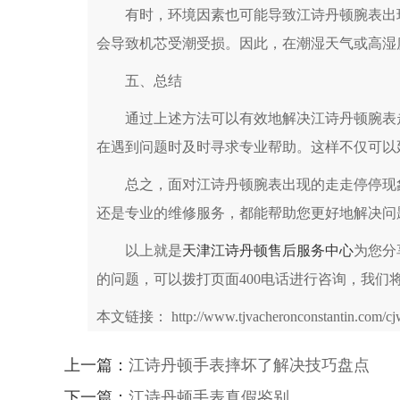
有时，环境因素也可能导致江诗丹顿腕表出现
会导致机芯受潮受损。因此，在潮湿天气或高湿
五、总结
通过上述方法可以有效地解决江诗丹顿腕表走
在遇到问题时及时寻求专业帮助。这样不仅可以
总之，面对江诗丹顿腕表出现的走走停停现象
还是专业的维修服务，都能帮助您更好地解决问
以上就是
天津江诗丹顿售后服务中心
为您分
的问题，可以拨打页面400电话进行咨询，我们
本文链接： http://www.tjvacheronconstantin.com/cjw
上一篇：
江诗丹顿手表摔坏了解决技巧盘点
下一篇：
江诗丹顿手表真假鉴别