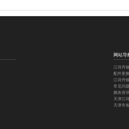
网站导
江诗丹
配件更
江诗丹
常见问
腕表资
天津江
天津市