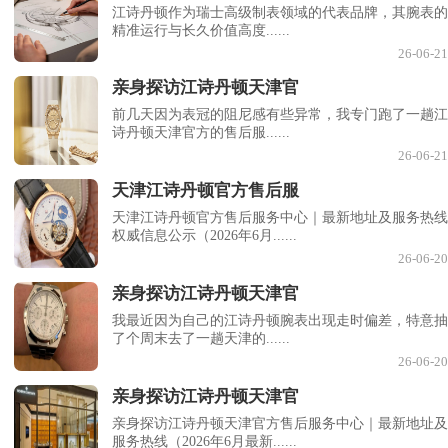
江诗丹顿作为瑞士高级制表领域的代表品牌，其腕表的
精准运行与长久价值高度......
26-06-21
亲身探访江诗丹顿天津官
前几天因为表冠的阻尼感有些异常，我专门跑了一趟江
诗丹顿天津官方的售后服......
26-06-21
天津江诗丹顿官方售后服
天津江诗丹顿官方售后服务中心｜最新地址及服务热线
权威信息公示（2026年6月......
26-06-20
亲身探访江诗丹顿天津官
我最近因为自己的江诗丹顿腕表出现走时偏差，特意抽
了个周末去了一趟天津的......
26-06-20
亲身探访江诗丹顿天津官
亲身探访江诗丹顿天津官方售后服务中心｜最新地址及
服务热线（2026年6月最新......