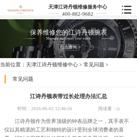
天津江诗丹顿维修服务中心
400-882-9682
保养维修您的江诗丹顿腕表
Maintain and repair your watch
点击查询
当前位置：
天津江诗丹顿维修中心
>
常见问题
>
常见问题
江诗丹顿表带过长处理办法汇总
时间：2026-06-02 12:46:56
阅读量：(
)
江诗丹顿作为世界顶级的钟表品牌之一，其手表不
仅以其精湛的工艺和独特的设计受到全球消费者的喜