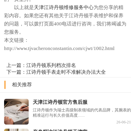
以上就是
天津江诗丹顿维修服务中心
为您分享的精
彩内容。如果您还有其他关于江诗丹顿手表维护和保养
的问题，可以拨打页面400电话进行咨询，我们将竭诚为
您服务。
本文链接：
http://www.tjvacheronconstantin.com/cjwt/1002.html
上一篇：
江诗丹顿系列档次排名
下一篇：
江诗丹顿手表走时不准解决办法大全
相关推荐
天津江诗丹顿官方售后服
江诗丹顿作为瑞士高级制表领域的代表品牌，其腕表的
精准运行与长久价值高度......
26-06-21