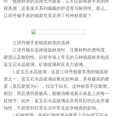
中，镜面材质的选择尤为重要，它不仅影响着手表的外
观美感，还直接关系到佩戴的舒适度与耐用性。那么，
江诗丹顿手表的镜面究竟采用了何种材质呢？
江诗丹顿手表镜面材质的选择
江诗丹顿在选择镜面材质时，注重材料的透明度、
硬度以及耐刮性。目前市场上常见的几种镜面材质包括
蓝宝石水晶玻璃、矿物玻璃和亚克力玻璃。
1.蓝宝石水晶玻璃：这是江诗丹顿最常用的镜面材
质之一。蓝宝石水晶玻璃由氧化铝构成，具有极高的硬
度（莫氏硬度为9），仅次于钻石。这种材质不仅耐磨、
耐刮，而且透明度极高，能够清晰地展示表盘上的每一
处细节。此外，蓝宝石水晶玻璃还具有良好的抗化学腐
蚀性，不易受到日常生活中常见化学物质的影响。
2.矿物玻璃：虽然矿物玻璃在硬度上不如蓝宝石水