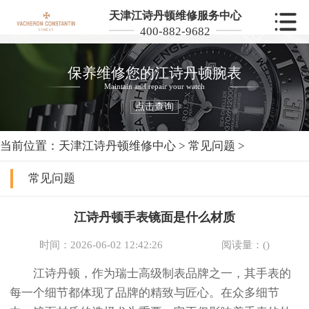
天津江诗丹顿维修服务中心
400-882-9682
保养维修您的江诗丹顿腕表
Maintain and repair your watch
点击查询
当前位置：
天津江诗丹顿维修中心
>
常见问题
>
常见问题
江诗丹顿手表镜面是什么材质
时间：2026-06-02 12:42:26
阅读量：(
)
江诗丹顿，作为瑞士高级制表品牌之一，其手表的
每一个细节都体现了品牌的精致与匠心。在众多细节