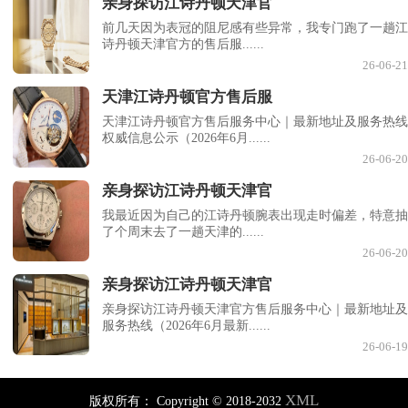
亲身探访江诗丹顿天津官
前几天因为表冠的阻尼感有些异常，我专门跑了一趟江
诗丹顿天津官方的售后服......
26-06-21
天津江诗丹顿官方售后服
天津江诗丹顿官方售后服务中心｜最新地址及服务热线
权威信息公示（2026年6月......
26-06-20
亲身探访江诗丹顿天津官
我最近因为自己的江诗丹顿腕表出现走时偏差，特意抽
了个周末去了一趟天津的......
26-06-20
亲身探访江诗丹顿天津官
亲身探访江诗丹顿天津官方售后服务中心｜最新地址及
服务热线（2026年6月最新......
26-06-19
XML
版权所有：
Copyright © 2018-2032