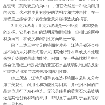
晶玻璃（莫氏硬度约为67），但它依然是一种较为耐用
的选择。这种材质具有较好的透明度和抗冲击性，在一
定程度上能够保护表盘免受意外碰撞造成的损害。
3.亚克力玻璃：亚克力玻璃是一种轻质且成本较低
的选择。它具有良好的透明度和耐候性，但相比前两种
材质而言，在硬度和耐刮性方面略逊一筹。
除了上述三种常见的镜面材质外，江诗丹顿还会根
据不同的系列和款式需求采用其他特殊材料或技术处理
来提升镜面效果或功能性。例如，在一些高端型号中可
能会使用经过特殊处理的蓝宝石水晶玻璃以增加防反射
性能或采用双层结构来增强防刮性能。
综上所述，江诗丹顿手表在选择镜面材质时充分考
虑了美观性、耐用性和功能性等因素，并根据不同的产
品定位进行了精心挑选。无论是经典的蓝宝石水晶玻璃
还是其他创新材料的应用，都彰显了品牌对于品质追求
的一贯坚持。